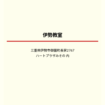
伊勢教室
三重県伊勢市御薗町長家2767
ハートプラザみその 内